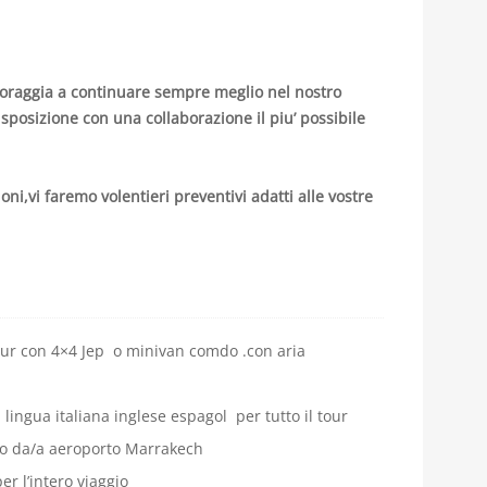
incoraggia a continuare sempre meglio nel nostro
sposizione con una collaborazione il piu’ possibile
ni,vi faremo volentieri preventivi adatti alle vostre
tour con 4×4 Jep o minivan comdo .con aria
 lingua italiana inglese espagol per tutto il tour
to da/a aeroporto Marrakech
er l’intero viaggio