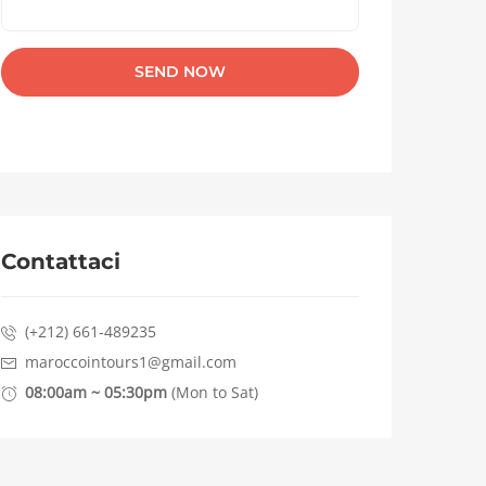
Contattaci
(+212) 661-489235
maroccointours1@gmail.com
08:00am ~ 05:30pm
(Mon to Sat)