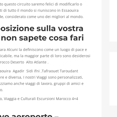
 questo circuito saremo felici di modificarlo o
sti di tutto il mondo si riuniscono in Essaouira
nde, considerato come uno dei migliori al mondo.
osizione sulla vostra
non sapete cosa fari
ahara Alcuni la definiscono come un luogo di pace e
cabile, ma la maggior parte di loro sono desiderosi
rocco Deserto Alto Atlante .
ouira Agadir Sidi ifni ,Tafraouet Taroudant
ere e diversa, I nostri Viaggi sono personalizzati,
zziamo anche viaggi di lavoro, gruppi di amici e
o.
to, Viaggia e Culturali Escursioni Marocco 4×4
rivo aeroporto –