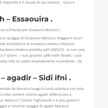
 di majorelle e il museo di san lorenzo . Cena e
h – Essaouira .
rocco,Prtenza per Essaouira Marocco ,
ica spiaggia di Essaouira Marocco, Viaggiare sicuri
te architettura di essaouira mostra influenze
acolare cittadina portetta dall UNESCO , le sue case
 7 Giorni , i suoi graziosi caffe nelle Strade, i suoi
uesta citta un posto assolutamente incantevole , da
 agadir – Sidi ifni .
entale de Marocco lungo la costa atlantica con vista
citta costiere intorno agadir differiscono a
Tour Marocco 7 Giorni Taghazoute e si pou godere l
saggio e l enorme spaggia di agadir Marocco