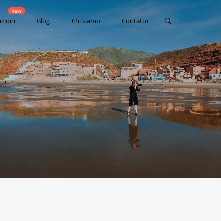
New!
azioni
Blog
Chi siamo
Contatto