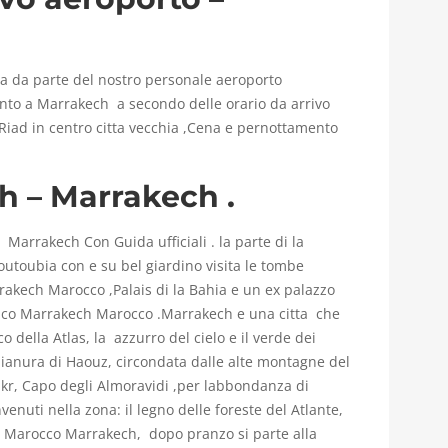
za da parte del nostro personale aeroporto
nto a Marrakech a secondo delle orario da arrivo
Riad in centro citta vecchia ,Cena e pernottamento
h – Marrakech .
a Marrakech Con Guida ufficiali . la parte di la
koutoubia con e su bel giardino visita le tombe
rakech Marocco ,Palais di la Bahia e un ex palazzo
lamico Marrakech Marocco .Marrakech e una citta che
co della Atlas, la azzurro del cielo e il verde dei
pianura di Haouz, circondata dalle alte montagne del
Bakr, Capo degli Almoravidi ,per labbondanza di
venuti nella zona: il legno delle foreste del Atlante,
ta Marocco Marrakech, dopo pranzo si parte alla